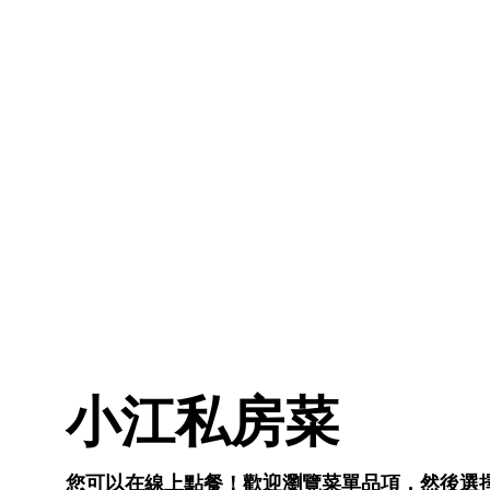
小江私房菜
您可以在線上點餐！歡迎瀏覽菜單品項，然後選