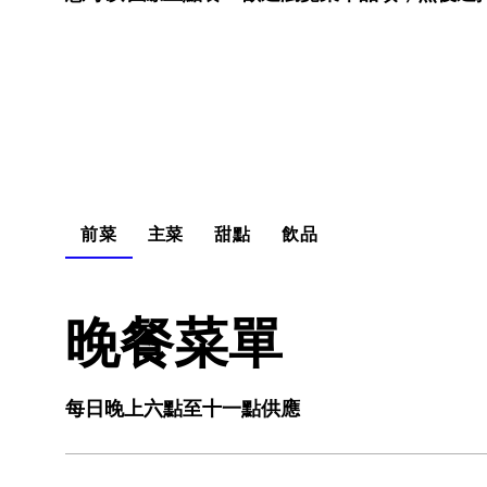
前菜
主菜
甜點
飲品
晚餐菜單
每日晚上六點至十一點供應