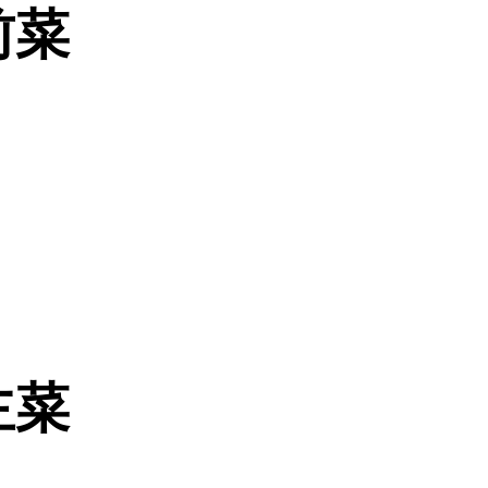
前菜
主菜