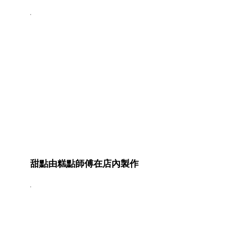
甜點由糕點師傅在店內製作